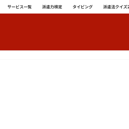
サービス一覧
派遣力検定
タイピング
派遣法クイズ2