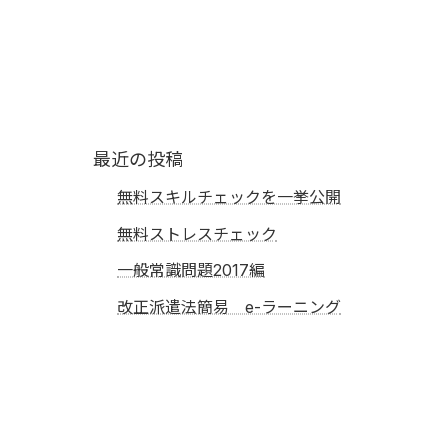
最近の投稿
無料スキルチェックを一挙公開
無料ストレスチェック
一般常識問題2017編
改正派遣法簡易 e-ラーニング