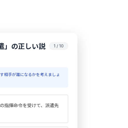
遣」の正しい説
1 / 10
出す相手が誰になるかを考えましょ
の指揮命令を受けて、派遣先