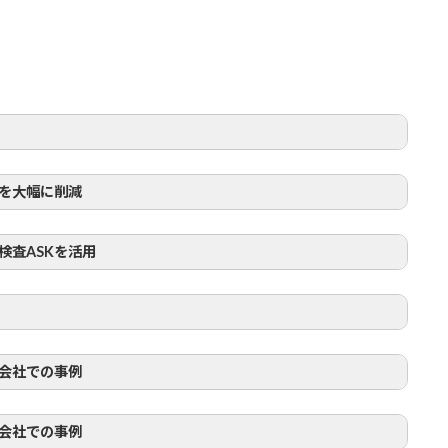
を大幅に削減
検査ASK
を活用
会社での事例
会社での事例