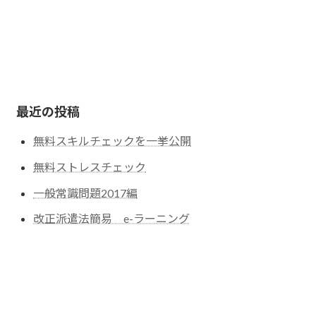
最近の投稿
無料スキルチェックを一挙公開
無料ストレスチェック
一般常識問題2017編
改正派遣法簡易 e-ラーニング