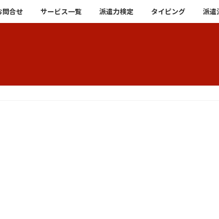
お問合せ
サービス一覧
派遣力検定
タイピング
派遣