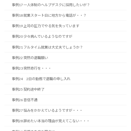
事例17 一人体制のヘルプデスクに採用したいが？
事例18 就業スタート日に地方から電話が・・？
事例19 上司の圧力でやる気を失っています
事例20 少々病んでいるようなのですが
事例21 フルタイム就業は大丈夫でしょうか？
事例22 突然の退職願い
事例23 突然奇行を・・・
事例24 2日の勤務で退職の申し入れ
事例25 契約途中終了
事例26 音信不通
事例27 悩みをかかえているようですが・・・
事例28 辞めたい本当の理由が見えてこない・・・