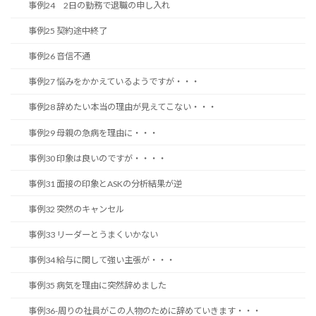
事例24 2日の勤務で退職の申し入れ
事例25 契約途中終了
事例26 音信不通
事例27 悩みをかかえているようですが・・・
事例28 辞めたい本当の理由が見えてこない・・・
事例29 母親の急病を理由に・・・
事例30 印象は良いのですが・・・・
事例31 面接の印象とASKの分析結果が逆
事例32 突然のキャンセル
事例33 リーダーとうまくいかない
事例34 給与に関して強い主張が・・・
事例35 病気を理由に突然辞めました
事例36-周りの社員がこの人物のために辞めていきます・・・