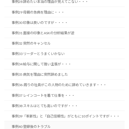
事例28 辞めたい本当の理由が見えてこない・・・
事例29 母親の急病を理由に・・・
事例30 印象は良いのですが・・・・
事例31 面接の印象とASKの分析結果が逆
事例32 突然のキャンセル
事例33 リーダーとうまくいかない
事例34 給与に関して強い主張が・・・
事例35 病気を理由に突然辞めました
事例36-周りの社員がこの人物のために辞めていきます・・・
事例37 レインコートを着て仕事を・・・
事例38 スキルはとても高いのですが・・・
事例39「革新性」と「自己信頼性」がともに10ポイントですが・・・
事例40 登録後のトラブル