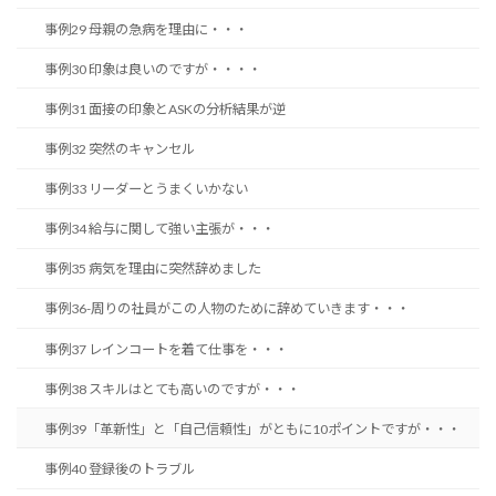
事例29 母親の急病を理由に・・・
事例30 印象は良いのですが・・・・
事例31 面接の印象とASKの分析結果が逆
事例32 突然のキャンセル
事例33 リーダーとうまくいかない
事例34 給与に関して強い主張が・・・
事例35 病気を理由に突然辞めました
事例36-周りの社員がこの人物のために辞めていきます・・・
事例37 レインコートを着て仕事を・・・
事例38 スキルはとても高いのですが・・・
事例39「革新性」と「自己信頼性」がともに10ポイントですが・・・
事例40 登録後のトラブル